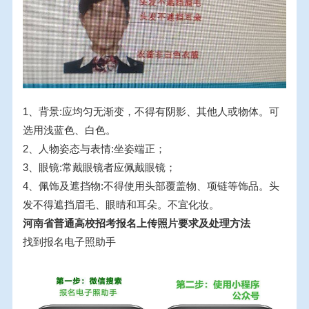
1、背景:应均匀无渐变，不得有阴影、其他人或物体。可
选用浅蓝色、白色。
2、人物姿态与表情:坐姿端正；
3、眼镜:常戴眼镜者应佩戴眼镜；
4、佩饰及遮挡物:不得使用头部覆盖物、项链等饰品。头
发不得遮挡眉毛、眼晴和耳朵。不宜化妆。
河南省普通高校招考报名上传照片要求及处理方法
找到报名电子照助手