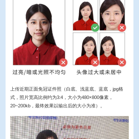
上传近期正面免冠证件照（白底、浅蓝底、蓝底，jpg格
式，照片宽高比例约为3:4，大小为480×800像素，
20~200kb，最终效果以输出后的大小为准）。